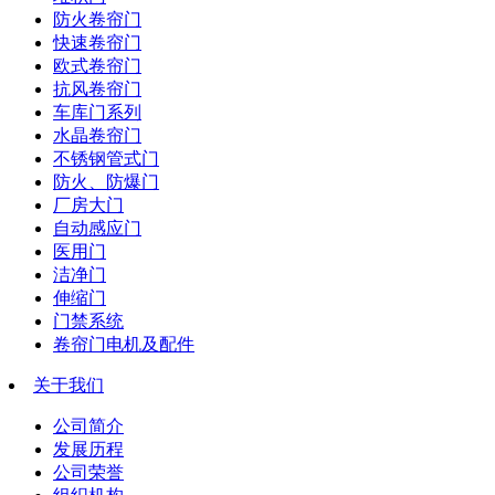
防火卷帘门
快速卷帘门
欧式卷帘门
抗风卷帘门
车库门系列
水晶卷帘门
不锈钢管式门
防火、防爆门
厂房大门
自动感应门
医用门
洁净门
伸缩门
门禁系统
卷帘门电机及配件
关于我们
公司简介
发展历程
公司荣誉