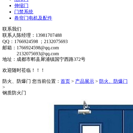
伸缩门
门禁系统
卷帘门电机及配件
联系我们
联系人陈经理：13981707488
QQ：1766924598 ；2132075693
邮箱：1766924598@qq.com
2132075693@qq.com
地址：成都市郫县犀浦镇国宁西路372号
欢迎随时莅临！！！
防火、防爆门
您当前位置：
首页
>
产品展示
>
防火、防爆门
>
钢质防火门