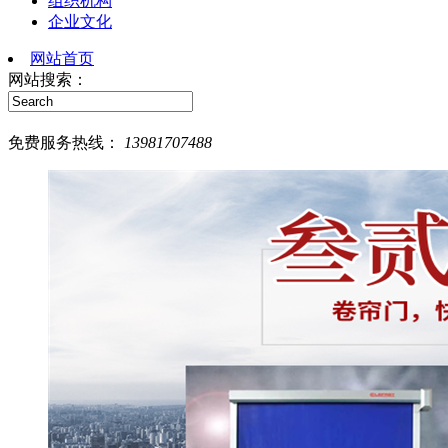
组织机构
企业文化
网站首页
网站搜索：
欢迎
免费服务热线：
13981707488