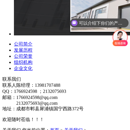
可以介绍下你们的产品么？
公司简介
发展历程
公司荣誉
组织机构
企业文化
联系我们
联系人陈经理：13981707488
QQ：1766924598 ；2132075693
邮箱：1766924598@qq.com
2132075693@qq.com
地址：成都市郫县犀浦镇国宁西路372号
欢迎随时莅临！！！