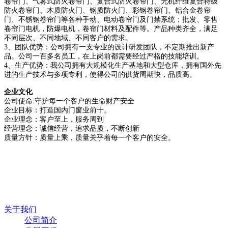
卷帘门、气雾式防火卷帘门、复合式防火卷帘门、无机纤维复合特级
防火卷帘门、木质防火门、钢质防火门、彩钢卷帘门、铝合金卷帘
门、不锈钢卷帘门等各种手动、电动卷帘门及门禁系统；批发、零售
卷帘门电机，防爆电机，卷帘门材料及配件等。产品种类齐全，满足
不同层次、不同地域、不同客户的需求。
3、团队优势：公司拥有一支专业的设计研发团队，不定期推出新产
品。公司一百多名员工，在上岗前都需要经过严格的技能培训。
4、生产优势：我公司拥有大规模化生产基地和大型仓库，拥有国外先
进的生产技术与多项专利，使得公司的供货周期快，品质高。
企业文化
公司使命:守护每一个客户的生命财产安全
企业目标：打造国内门窗业前十。
企业理念：客户至上，服务周到
经营理念：诚信经营，追求品质，不断创新
质量方针：质量上乘，质量关乎着每一个客户的安全。
关于我们
公司简介