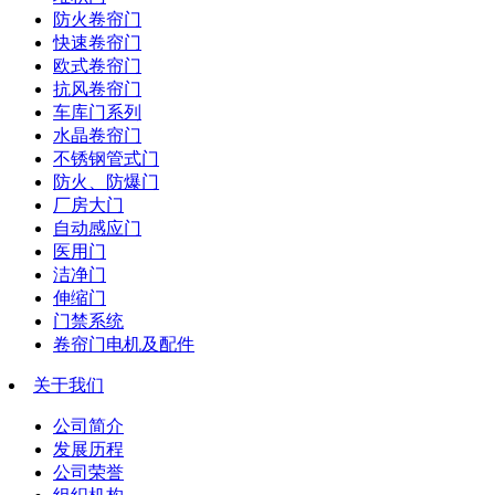
防火卷帘门
快速卷帘门
欧式卷帘门
抗风卷帘门
车库门系列
水晶卷帘门
不锈钢管式门
防火、防爆门
厂房大门
自动感应门
医用门
洁净门
伸缩门
门禁系统
卷帘门电机及配件
关于我们
公司简介
发展历程
公司荣誉