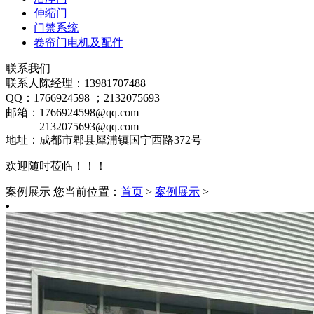
伸缩门
门禁系统
卷帘门电机及配件
联系我们
联系人陈经理：13981707488
QQ：1766924598 ；2132075693
邮箱：1766924598@qq.com
2132075693@qq.com
地址：成都市郫县犀浦镇国宁西路372号
欢迎随时莅临！！！
案例展示
您当前位置：
首页
>
案例展示
>