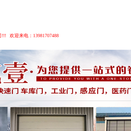
1707488